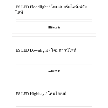
ES LED Floodlight / โคมสปอร์ตไลท์-ฟลัด
ไลท์
Details
ES LED Downlight / โคมดาวน์ไลท์
Details
ES LED Highbay / โคมไฮเบย์