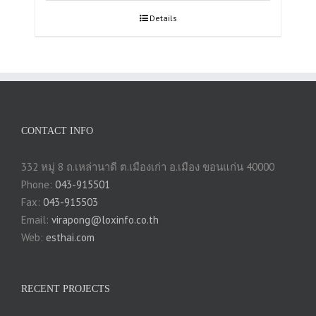
Details
CONTACT INFO
332 หมู่ 8 ถ.เหล่านาดี ต.เมืองเก่า อ.เมือง ขอนแก่น 40000
Phone:
043-915501
Fax:
043-915503
Email:
virapong@loxinfo.co.th
Web:
esthai.com
RECENT PROJECTS