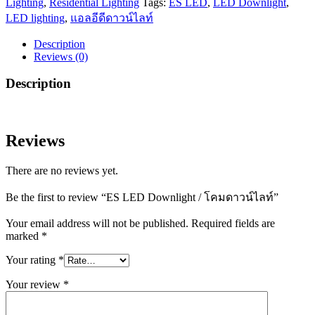
Lighting
,
Residential Lighting
Tags:
ES LED
,
LED Downlight
,
LED lighting
,
แอลอีดีดาวน์ไลท์
Description
Reviews (0)
Description
Reviews
There are no reviews yet.
Be the first to review “ES LED Downlight / โคมดาวน์ไลท์”
Your email address will not be published.
Required fields are
marked
*
Your rating
*
Your review
*