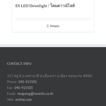
ES LED Downlight / โคมดาวน์ไลท์
Details
CONTACT INFO
332 หมู่ 8 ถ.เหล่านาดี ต.เมืองเก่า อ.เมือง ขอนแก่น 40000
Phone:
043-915501
Fax:
043-915503
Email:
virapong@loxinfo.co.th
Web:
esthai.com