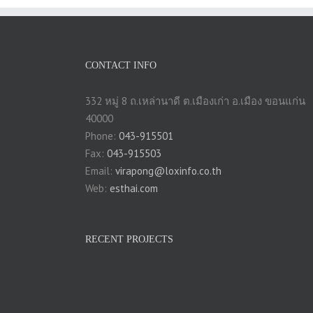
CONTACT INFO
332 หมู่ 8 ถ.เหล่านาดี ต.เมืองเก่า อ.เมือง ขอนแก่น
40000
Phone:
043-915501
Fax:
043-915503
Email:
virapong@loxinfo.co.th
Web:
esthai.com
RECENT PROJECTS