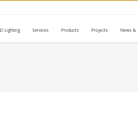
D Lighting
Services
Products
Projects
News & I