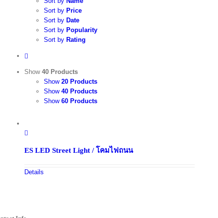
Sort by
Name
Sort by
Price
Sort by
Date
Sort by
Popularity
Sort by
Rating
Show
40 Products
Show
20 Products
Show
40 Products
Show
60 Products
ES LED Street Light / โคมไฟถนน
Details