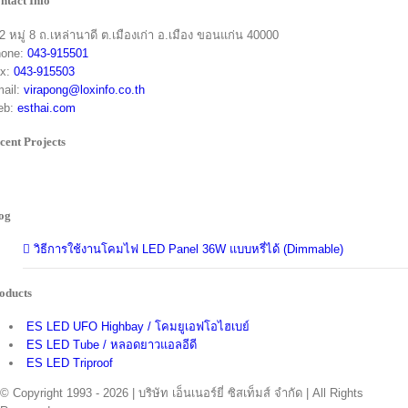
ntact Info
2 หมู่ 8 ถ.เหล่านาดี ต.เมืองเก่า อ.เมือง ขอนแก่น 40000
one:
043-915501
x:
043-915503
ail:
virapong@loxinfo.co.th
eb:
esthai.com
cent Projects
og
วิธีการใช้งานโคมไฟ LED Panel 36W แบบหรี่ได้ (Dimmable)
oducts
ES LED UFO Highbay / โคมยูเอฟโอไฮเบย์
ES LED Tube / หลอดยาวแอลอีดี
ES LED Triproof
© Copyright 1993 -
2026 | บริษัท เอ็นเนอร์ยี่ ซิสเท็มส์ จำกัด | All Rights